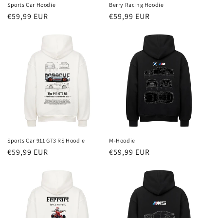
Sports Car Hoodie
Berry Racing Hoodie
Redna
€59,99 EUR
Redna
€59,99 EUR
cena
cena
Sports Car 911 GT3 RS Hoodie
M-Hoodie
Redna
€59,99 EUR
Redna
€59,99 EUR
cena
cena