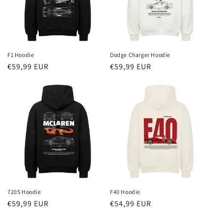
F1 Hoodie
Dodge Charger Hoodie
Redna
€59,99 EUR
Redna
€59,99 EUR
cena
cena
720S Hoodie
F40 Hoodie
Redna
€59,99 EUR
Redna
€54,99 EUR
cena
cena