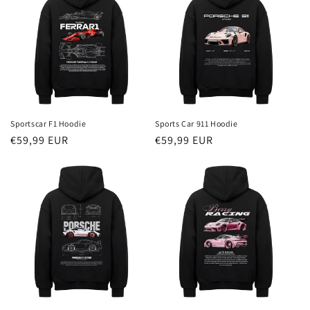
:
Sportscar F1 Hoodie
Sports Car 911 Hoodie
Redna
€59,99 EUR
Redna
€59,99 EUR
cena
cena