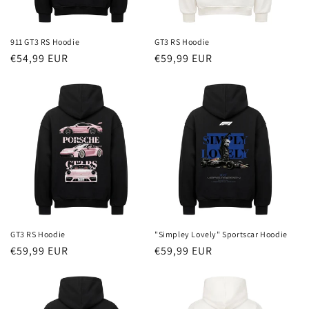
911 GT3 RS Hoodie
GT3 RS Hoodie
Redna
€54,99 EUR
Redna
€59,99 EUR
cena
cena
GT3 RS Hoodie
"Simpley Lovely" Sportscar Hoodie
Redna
€59,99 EUR
Redna
€59,99 EUR
cena
cena