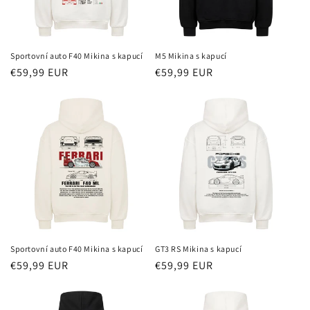
Sportovní auto F40 Mikina s kapucí
M5 Mikina s kapucí
Běžná
€59,99 EUR
Běžná
€59,99 EUR
cena
cena
Sportovní auto F40 Mikina s kapucí
GT3 RS Mikina s kapucí
Běžná
€59,99 EUR
Běžná
€59,99 EUR
cena
cena