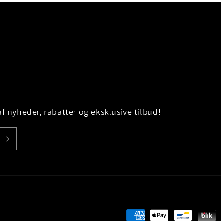
af nyheder, rabatter og eksklusive tilbud!
Betalingsmetoder