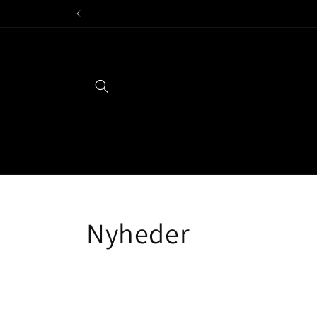
Gå til
indhold
Nyheder